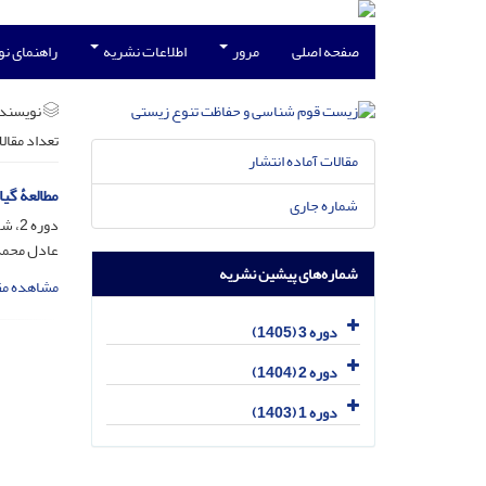
صفحه اصلی
مرور
اطلاعات نشریه
راهنمای ن
نویسند
تعداد مقال
مقالات آماده انتشار
مطالعۀ گی
شماره جاری
دوره 2، شماره 3، مهر 1404، صفحه
عادل محمدی
شماره‌های پیشین نشریه
مشاهده مق
دوره 3 (1405)
دوره 2 (1404)
دوره 1 (1403)