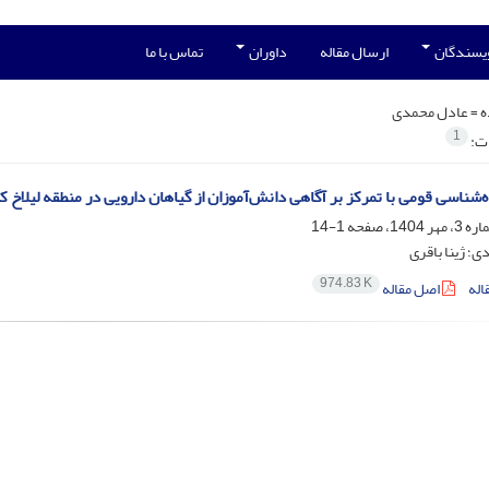
ویسندگان
ارسال مقاله
داوران
تماس با ما
ه =
عادل محمدی
1
ات:
اه‌شناسی قومی با تمرکز بر آگاهی دانش‌آموزان از گیاهان دارویی در منطقه لیلاخ 
1-14
؛ ژینا باقری
974.83 K
اله
اصل مقاله