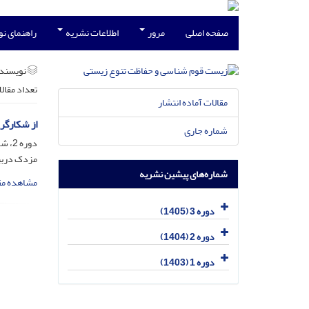
صفحه اصلی
مرور
اطلاعات نشریه
راهنمای ن
نویسند
تعداد مقال
مقالات آماده انتشار
از شکارگر
شماره جاری
دوره 2، شماره 3، مهر 1404، صفحه
مزدک درب
شماره‌های پیشین نشریه
مشاهده مق
دوره 3 (1405)
دوره 2 (1404)
دوره 1 (1403)