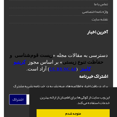
تماس با ما
واژه نامه اختصاصی
نقشه سایت
آخرین اخبار
دسترسی به مقالات مجله «
زیست قوم‌شناسی و
حفاظت تنوع زیستی
» بر اساس مجوز
کریتیو
کامنز
) آزاد است.
CC BY-NC 4.0
(
اشتراک خبرنامه
برای دریافت اخبار و اطلاعیه های مهم نشریه در خبرنامه نشریه مشترک
شوید.
این وب سایت از کوکی ها برای اطمینان از ارائه بهترین
اشتراک
خدمات استفاده می کند.
متوجه شدم