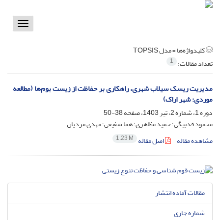
Toggle
vigation
کلیدواژه‌ها =
مدل TOPSIS
1
تعداد مقالات:
مدیریت ریسک سیلاب شهری، راهکاری بر حفاظت از زیست بوم‌ها (مطالعه
موردی: شهر اراک)
دوره 1، شماره 2، تیر 1403، صفحه
38-50
محمود قدبیگی؛ حمید مظاهری؛ هما شفیعی؛ مهدی مردیان
1.23 M
مشاهده مقاله
اصل مقاله
مقالات آماده انتشار
شماره جاری