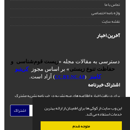
تماس با ما
واژه نامه اختصاصی
نقشه سایت
آخرین اخبار
دسترسی به مقالات مجله «
زیست قوم‌شناسی و
حفاظت تنوع زیستی
» بر اساس مجوز
کریتیو
کامنز
) آزاد است.
CC BY-NC 4.0
(
اشتراک خبرنامه
برای دریافت اخبار و اطلاعیه های مهم نشریه در خبرنامه نشریه مشترک
شوید.
این وب سایت از کوکی ها برای اطمینان از ارائه بهترین
اشتراک
خدمات استفاده می کند.
متوجه شدم