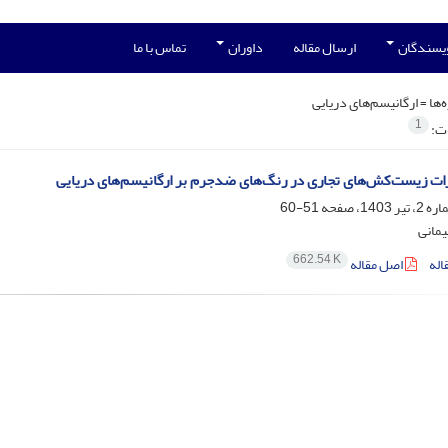
ویسندگان
ارسال مقاله
داوران
تماس با ما
‌ها =
ارگانیسم‌های دریایی
1
ات:
ات زیست‌کش‌های تجاری در رنگ‌های ضدجرم بر ارگانیسم‌های دریایی
51-60
یمانی
662.54 K
اله
اصل مقاله