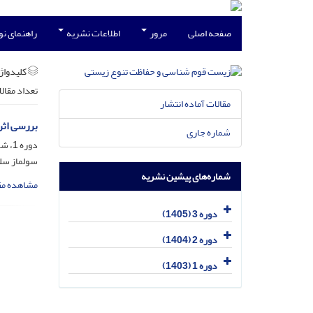
صفحه اصلی
مرور
اطلاعات نشریه
راهنمای ن
کلیدواژه
تعداد مقال
مقالات آماده انتشار
بررسی اثر
شماره جاری
دوره 1، شماره 2، تیر 1403، صفحه
سولماز سل
شماره‌های پیشین نشریه
مشاهده مق
دوره 3 (1405)
دوره 2 (1404)
دوره 1 (1403)