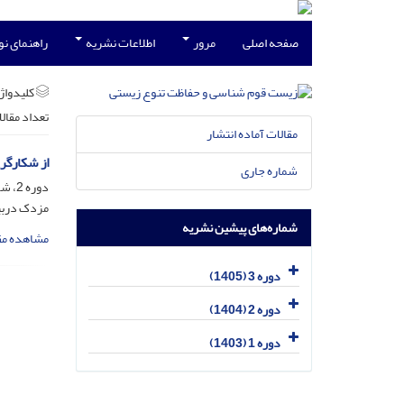
صفحه اصلی
مرور
اطلاعات نشریه
راهنمای ن
کلیدواژه
تعداد مقال
مقالات آماده انتشار
از شکارگر
شماره جاری
دوره 2، شماره 3، مهر 1404، صفحه
مزدک درب
شماره‌های پیشین نشریه
مشاهده مق
دوره 3 (1405)
دوره 2 (1404)
دوره 1 (1403)