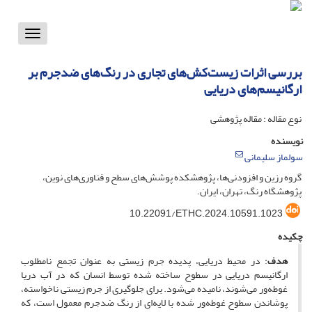
Toggle
vigation
بررسی اثرات زیست‌کش‌های تجاری در رنگ‌های ضدجرم بر
ارگانیسم‌های دریایی
نوع مقاله : مقاله پژوهشی
نویسنده
سولماز سلیمانی
گروه رزین و افزودنی‌ها، پژوهشکده پوشش‌های سطح و فناوری‌های نوین،
پژوهشگاه رنگ، تهران، ایران.
10.22091/ETHC.2024.10591.1023
چکیده
هدف
: در محیط دریایی، پدیده جرم زیستی به عنوان تجمع نامطلوب
ارگانیسم دریایی در سطوح ساخته شده توسط انسان که در آب دریا
غوطه‌ور می‌شوند، نامیده می‌شود. برای جلوگیری از جرم زیستی ناخواسته،
پوشاندن سطوح غوطه‌ور شده با لایه‌ای از رنگ ضدجرم معمول است، که