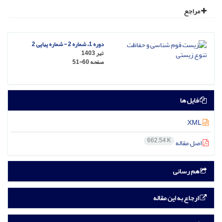
مراجع
دوره 1، شماره 2 - شماره پیاپی 2
تیر 1403
صفحه
51-60
فایل ها
XML
662.54 K
اصل مقاله
هم رسانی
ارجاع به این مقاله