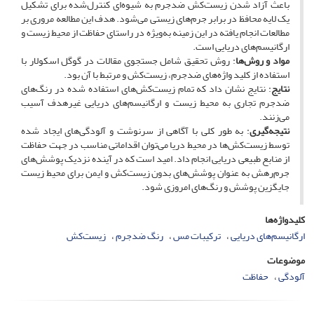
باعث آزاد شدن زیست‌کش ضدجرم به شیوه‌ای کنترل‌شده برای تشکیل
یک لایه محافظ در برابر جرم‌های زیستی می‌شود. هدف این مطالعه مروری بر
مطالعات انجام یافته در این زمینه به‌ویژه در راستای حفاظت از محیط زیست و
ارگانیسم‌های دریایی است.
مواد و روش‌ها
: روش تحقیق شامل جستجوی مقالات در گوگل اسکولار با
استفاده از کلید واژه‌های ضدجرم، زیست‌کش و مرتبط با آن بود.
نتایج
: نتایج نشان داد که تمام زیست‌کش‌های استفاده شده در رنگ‌های
ضدجرم تجاری به محیط زیست و ارگانیسم‌های دریایی غیرهدف آسیب
می‌زنند.
نتیجه‌گیری
: به طور کلی با آگاهی از سرنوشت و آلودگی‌های ایجاد شده
توسط زیست‌کش‌ها در محیط دریا می‌توان اقداماتی مناسب در جهت حفاظت
از منابع طبیعی دریایی انجام داد. امید است که در آینده نزدیک پوشش‌های
جرم‌رهش به عنوان پوشش‌های بدون زیست‌کش و ایمن برای محیط زیست
جایگزین پوشش و رنگ‌های امروزی شود.
کلیدواژه‌ها
ارگانیسم‌های دریایی
ترکیبات مس
رنگ ضدجرم
زیست‌کش‌
موضوعات
آلودگی
حفاظت