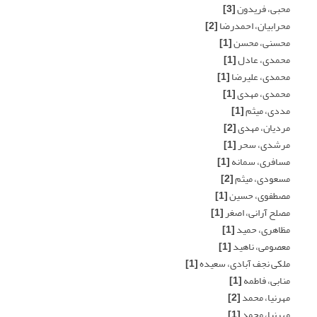
محبی، فریدون
[3]
محرابیان، احمدرضا
[2]
محسنی، محسن
[1]
محمدی، عادل
[1]
محمدی، علیرضا
[1]
محمدی، مهدی
[1]
مددی، میثم
[1]
مردیان، مهدی
[2]
مرشدی، سحر
[1]
مسافری، سمانه
[1]
مسعودی، میثم
[2]
مصطفوی، حسین
[1]
مصلح آرانی، اصغر
[1]
مظاهری، حمید
[1]
معصومی، ناهید
[1]
ملکی نجف آبادی، سعیده
[1]
منابی، فاطمه
[1]
مهرنیا، محمد
[2]
مهرنیا، محمد
[1]