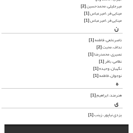
میرجلیلی، محمدحسین
[2]
مینایی فر، امیرعباس
[1]
مینایی فر، امیرعباس
[1]
ن
ناصرنخعی، فاطمه
[1]
نداف، محبت
[2]
نصیری، محمدرضا
[1]
نظامی، باقر
[1]
نگهبان، وحیده
[1]
نوجوان، فاطمه
[1]
ه
هنرمند، ابراهیم
[1]
ی
یزدی نیاپور، زینب
[1]