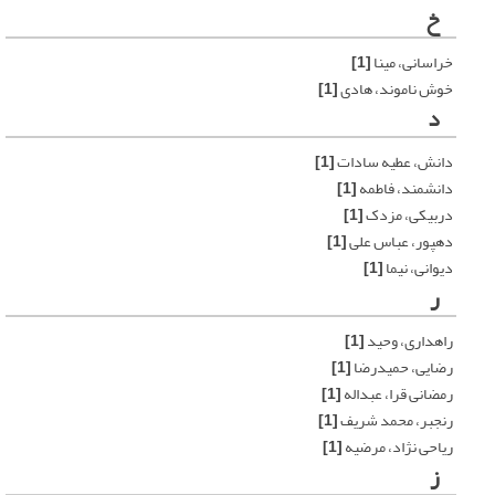
خ
خراسانی، مینا
[1]
خوش ناموند، هادی
[1]
د
دانش، عطیه سادات
[1]
دانشمند، فاطمه
[1]
دربیکی، مزدک
[1]
دهپور، عباس علی
[1]
دیوانی، نیما
[1]
ر
راهداری، وحید
[1]
رضایی، حمیدرضا
[1]
رمضانی قرا، عبداله
[1]
رنجبر، محمد شریف
[1]
ریاحی نژاد، مرضیه
[1]
ز