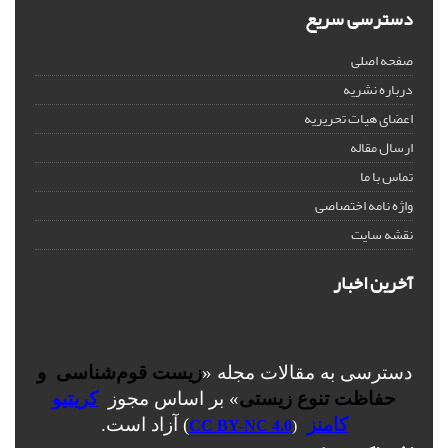
دسترسی سریع
صفحه اصلی
درباره نشریه
اعضای هیات تحریریه
ارسال مقاله
تماس با ما
واژه نامه اختصاصی
نقشه سایت
آخرین اخبار
دسترسی به مقالات مجله «
زیست قوم‌شناسی و
حفاظت تنوع زیستی
» بر اساس مجوز
کریتیو
کامنز
) آزاد است.
CC BY-NC 4.0
(