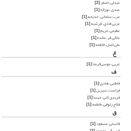
عبدلی، اصغر
[2]
عبدی، نوراله
[1]
عرب سلمانی، خدیجه
[1]
عزتی قادی، فرشته
[1]
عظیمی، مریم
[1]
علائی فر، مائده
[1]
علی اصل، فاطمه
[1]
غ
غربی، موسی‌الرضا
[1]
ف
فاطمی، هادی
[1]
فراست، نسرین
[1]
فریدی ثانی، مهسا
[1]
فلاح رئوفی، فاطمه
[1]
ق
قاسمی، مسعود
[1]
قدبیگی، محمود
[2]