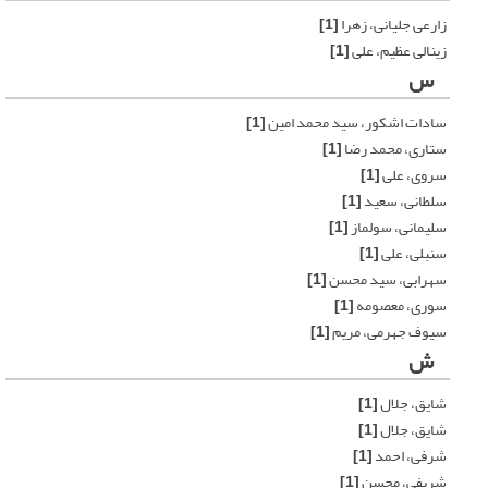
زارعی جلیانی، زهرا
[1]
زینالی عظیم، علی
[1]
س
سادات اشکور، سید محمد امین
[1]
ستاری، محمد رضا
[1]
سروی، علی
[1]
سلطانی، سعید
[1]
سلیمانی، سولماز
[1]
سنبلی، علی
[1]
سهرابی، سید محسن
[1]
سوری، معصومه
[1]
سیوف جهرمی، مریم
[1]
ش
شایق، جلال
[1]
شایق، جلال
[1]
شرفی، احمد
[1]
شریفی، محسن
[1]