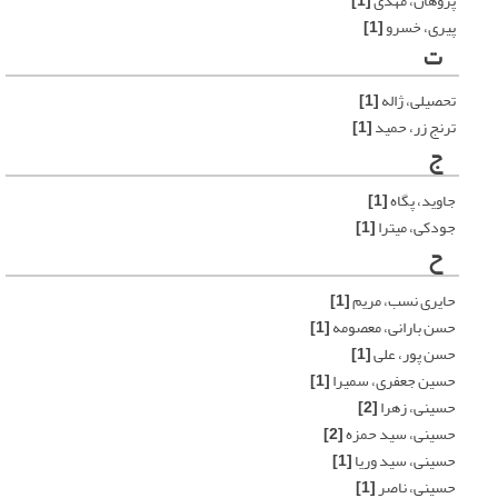
پژوهان، مهدی
[1]
پیری، خسرو
[1]
ت
تحصیلی، ژاله
[1]
ترنج زر، حمید
[1]
ج
جاوید، پگاه
[1]
جودکی، میترا
[1]
ح
حایری نسب، مریم
[1]
حسن بارانی، معصومه
[1]
حسن پور، علی
[1]
حسین جعفری، سمیرا
[1]
حسینی، زهرا
[2]
حسینی، سید حمزه
[2]
حسینی، سید وریا
[1]
حسینی، ناصر
[1]