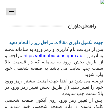
Toggle
vigation
راهنمای داوران
جهت تکمیل داوری مقالات مراحل زیر را انجام دهید
پس از دریافت نام کاربری و رمز ورود به سامانه مجله
به آدرس
https://ethnobiocons.qom.ac.ir
مراجعه و
از طریق بخش ورود به سامانه که در قسمت بالا
سمت چپ سایت می باشد به صفحه شخصی خود
وارد شوید.
توصیه می شود در ابتدا جهت امنیت بیشتر، رمز ورود
خود را تغییر دهید (از طریق بخش تغییر رمز ورود در
بالا سمت چپ سایت).
پس از تغییر رمز ورود روی آیکون صفحه شخصی
کلیک نموده و وارد صفحه شخصی خود شوید و