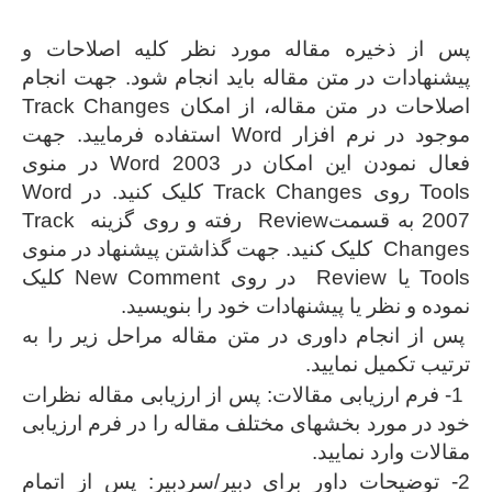
پس از ذخیره مقاله مورد نظر کلیه اصلاحات و
پیشنهادات در متن مقاله باید انجام شود. جهت انجام
اصلاحات در متن مقاله، از امکان Track Changes
موجود در نرم افزار Word استفاده فرمایید. جهت
فعال نمودن این امکان در Word 2003 در منوی
Tools روی Track Changes کلیک کنید. در Word
2007 به قسمتReview رفته و روی گزینه Track
Changes کلیک کنید. جهت گذاشتن پیشنهاد در منوی
Tools یا Review در روی New Comment کلیک
نموده و نظر یا پیشنهادات خود را بنویسید.
پس از انجام داوری در متن مقاله مراحل زیر را به
ترتیب تکمیل نمایید.
1- فرم ارزیابی مقالات: پس از ارزیابی مقاله نظرات
خود در مورد بخشهای مختلف مقاله را در فرم ارزیابی
مقالات وارد نمایید.
2- توضیحات داور برای دبیر/سردبیر: پس از اتمام