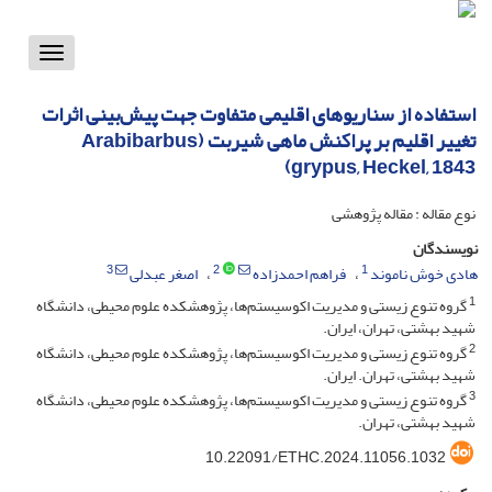
Toggle
vigation
استفاده از سناریوهای اقلیمی متفاوت جهت پیش‌بینی اثرات
تغییر اقلیم بر پراکنش ماهی شیربت (Arabibarbus
grypus, Heckel, 1843)
نوع مقاله : مقاله پژوهشی
نویسندگان
3
2
1
هادی خوش ناموند
فراهم احمدزاده
اصغر عبدلی
1
گروه تنوع زیستی و مدیریت اکوسیستم‌ها، پژوهشکده علوم محیطی، دانشگاه
شهید بهشتی، تهران، ایران.
2
گروه تنوع زیستی و مدیریت اکوسیستم‌ها، پژوهشکده علوم محیطی، دانشگاه
شهید بهشتی، تهران. ایران.
3
گروه تنوع زیستی و مدیریت اکوسیستم‌ها، پژوهشکده علوم محیطی، دانشگاه
شهید بهشتی، تهران.
10.22091/ETHC.2024.11056.1032