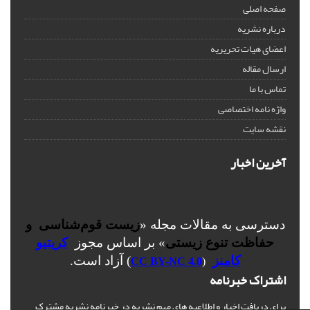
صفحه اصلی
درباره نشریه
اعضای هیات تحریریه
ارسال مقاله
تماس با ما
واژه نامه اختصاصی
نقشه سایت
آخرین اخبار
دسترسی به مقالات مجله «
زیست قوم‌شناسی و
حفاظت تنوع زیستی
» بر اساس مجوز
کریتیو
کامنز
) آزاد است.
CC BY-NC 4.0
(
اشتراک خبرنامه
برای دریافت اخبار و اطلاعیه های مهم نشریه در خبرنامه نشریه مشترک