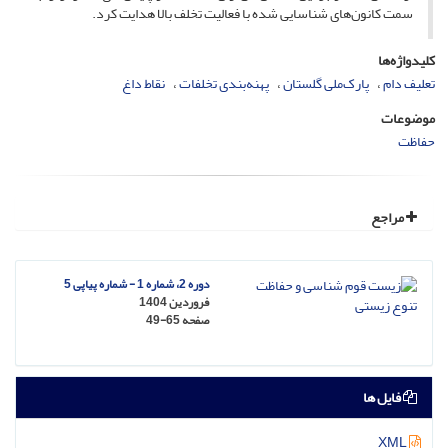
سمت کانون‌های شناسایی شده با فعالیت تخلف بالا هدایت کرد.
کلیدواژه‌ها
تعلیف دام
پارک‌ملی گلستان
پهنه‌بندی تخلفات
نقاط داغ
موضوعات
حفاظت
مراجع
دوره 2، شماره 1 - شماره پیاپی 5
فروردین 1404
صفحه
49-65
فایل ها
XML