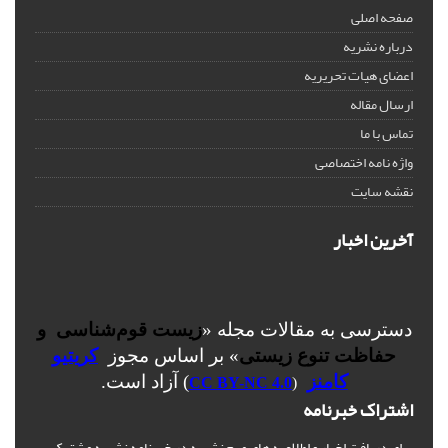
صفحه اصلی
درباره نشریه
اعضای هیات تحریریه
ارسال مقاله
تماس با ما
واژه نامه اختصاصی
نقشه سایت
آخرین اخبار
دسترسی به مقالات مجله «
زیست قوم‌شناسی و
حفاظت تنوع زیستی
» بر اساس مجوز
کریتیو
کامنز
) آزاد است.
CC BY-NC 4.0
(
اشتراک خبرنامه
برای دریافت اخبار و اطلاعیه های مهم نشریه در خبرنامه نشریه مشترک