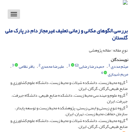
Toggle
vigation
بررسی الگوهای مکانی و زمانی تعلیف غیرمجاز دام در پارک ملی
گلستان
نوع مقاله : مقاله پژوهشی
نویسندگان
3
2
1
1
میثم مددی
حمیدرضا رضایی
علیرضا محمدی
باقر نظامی
4
مریم شهبازی
1
گروه محیط زیست، دانشکده شیلات و محیط زیست، دانشگاه علوم کشاورزی و
منابع طبیعی گرگان، گرگان، ایران
2
گروه علوم و مهندسی محیط زیست، دانشکده منابع طبیعی، دانشگاه جیرفت،
جیرفت، ایران
3
گروه تنوع زیستی و ایمنی زیستی، پژوهشکده محیط زیست و توسعه پایدار،
سازمان حفاظت محیط زیست، تهران، ایران.
4
گروه محیط زیست، دانشکده شیلات و محیط زیست، دانشگاه علوم کشاورزی و
منابع طبیعی گرگان، گرگان، ایران.