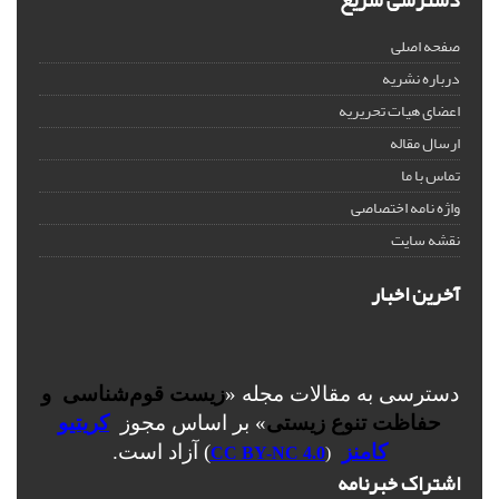
دسترسی سریع
صفحه اصلی
درباره نشریه
اعضای هیات تحریریه
ارسال مقاله
تماس با ما
واژه نامه اختصاصی
نقشه سایت
آخرین اخبار
دسترسی به مقالات مجله «
زیست قوم‌شناسی و
حفاظت تنوع زیستی
» بر اساس مجوز
کریتیو
کامنز
) آزاد است.
CC BY-NC 4.0
(
اشتراک خبرنامه