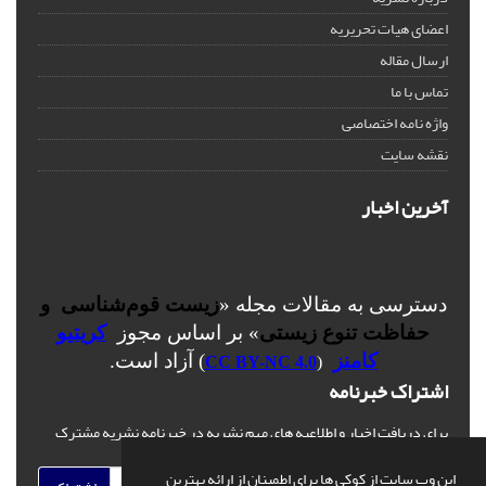
اعضای هیات تحریریه
ارسال مقاله
تماس با ما
واژه نامه اختصاصی
نقشه سایت
آخرین اخبار
دسترسی به مقالات مجله «
زیست قوم‌شناسی و
حفاظت تنوع زیستی
» بر اساس مجوز
کریتیو
کامنز
) آزاد است.
CC BY-NC 4.0
(
اشتراک خبرنامه
برای دریافت اخبار و اطلاعیه های مهم نشریه در خبرنامه نشریه مشترک
شوید.
این وب سایت از کوکی ها برای اطمینان از ارائه بهترین