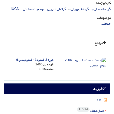
کلیدواژه‌ها
گونه انحصاری
گونه‌های پیازی
گیاهان دارویی
وضعیت حفاظتی
IUCN
موضوعات
حفاظت
مراجع
دوره 3، شماره 1 - شماره پیاپی 9
فروردین 1405
صفحه
1-15
فایل ها
XML
1.77 M
اصل مقاله