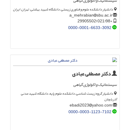
سیستماتیک و اکولوژی گیاهی
دانشیار دانشکده علوم و فناوری زیستی، دانشگاه شهید بهشتی، تهران، ایران
sbu.ac.ir
a_mehrabian
+98(021)29905502
0000-0001-6633-3092
دکتر مصطفی عبادی
سیستماتیک و اکولوژی گیاهی
دانشیار گروه زیست شناسی، دانشکده علوم پایه، دانشگاه شهید مدنی
آذربایجان
yahoo.com
ebadi2023
0000-0003-1123-7102