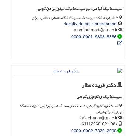
سیستماتیک گیاهی، بیوسیستماتیک، فیلوژنی مولکولی
دانشیار دانشکده زیست‌شناسی، دانشگاه دامغان، دامغان، ایران
faculty.du.ac.ir/amirahmadi/
du.ac.ir
a.amirahmadi
0000-0001-9808-8386
دکتر فریده عطار
سیستماتیک و اکولوژی گیاهی
استاد گروه علوم گیاهی، دانشکده زیست شناسی، پردیس علوم، دانشگاه
تهران، تهران، ایران
ut.ac.ir
faridehattar
+98(021)61112968
0000-0002-7320-2098