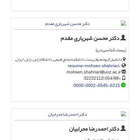
دکتر محسن شهریاری مقدم
زیست شناسی دریا
دانشیار گروه محیط زیست، دانشکده منابع طبیعی، دانشگاه زابل، زابل، ایران.
/resume/mohsen.shahriari
uoz.ac.ir
mohsen.shahriari
+98(054)32232112
0000-0002-6545-6215
دکتر احمدرضا محرابیان