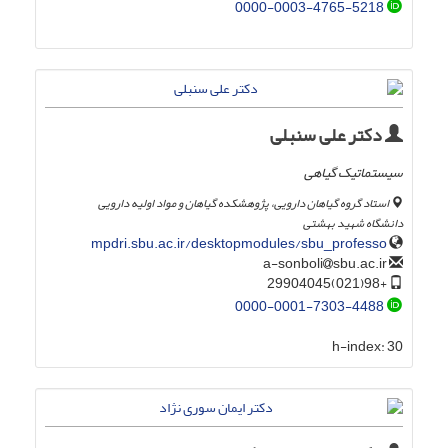
0000-0003-4765-5218
دکتر علی سنبلی
سیستماتیک گیاهی
استاد گروه گیاهان دارویی، پژوهشکده گیاهان و مواد اولیه دارویی
دانشگاه شهید بهشتی
mpdri.sbu.ac.ir/desktopmodules/sbu_professo
sbu.ac.ir
a-sonboli
+98(021)29904045
0000-0001-7303-4488
h-index:
30