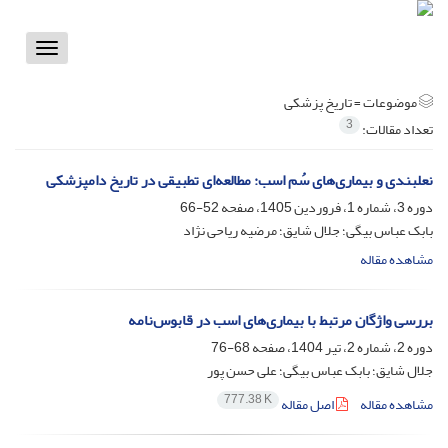
Toggle
vigation
موضوعات =
تاریخ پزشکی
3
تعداد مقالات:
نعلبندی و بیماری‌های سُم اسب: مطالعه‌ای تطبیقی در تاریخ دامپزشکی
دوره 3، شماره 1، فروردین 1405، صفحه
52-66
بابک عباس بیگی؛ جلال شایق؛ مرضیه ریاحی نژاد
مشاهده مقاله
بررسی واژگان مرتبط با بیماری‌های اسب در قابوس‌نامه
دوره 2، شماره 2، تیر 1404، صفحه
68-76
جلال شایق؛ بابک عباس بیگی؛ علی حسن پور
777.38 K
مشاهده مقاله
اصل مقاله