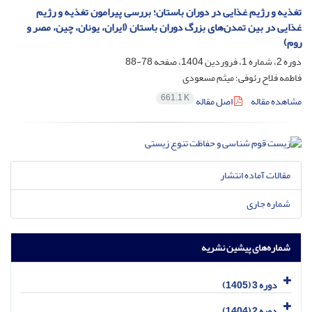
تغذیه و رژیم غذایی در دوران باستان؛ بررسی پیرامون تغذیه و رژیم
غذایی در بین تمدن‌های بزرگ دوران باستان (ایران، یونان، چین، مصر و
روم)
دوره 2، شماره 1، فروردین 1404، صفحه
78-88
فاطمه فلاح رئوفی؛ میثم مسعودی
661.1 K
مشاهده مقاله
اصل مقاله
مقالات آماده انتشار
شماره جاری
شماره‌های پیشین نشریه
دوره 3 (1405)
دوره 2 (1404)