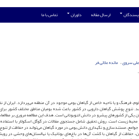
ویسندگان
ارسال مقاله
داوران
تماس با ما
لی سروی
مائده علائی فر
وم، فرهنگ و یا ناحیه خاص از گیاهان بومی موجود در آن منطقه می‌پردازد. ایران از نظ
اشد. تنوع پوشش گیاهان دارویی در کشور باعث شده بومیان مناطق مختلف کشور برای
عنوان یکی از کشورهای پیشرو در دانش اتنوبوتانی است. هدف این مطالعه مروری بر مطالعا
دار محیط زیست است. روش تحقیق شامل جستجوی مقالات در گوگل اسکولار با استفاده ا
تمام جوامع، مستندسازی و نگهداری دانش بومی در مورد گیاهان می‌تواند در حفاظت از تنو
حفاظت از گیاهان با کشت آن‌ها در باغ‌های بوتانیک یا نهالستان‌های وحشی در رویشگ