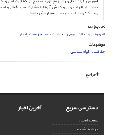
آموزش افراد محلی برای جمع آوری صحیح گونه‌های گیاهی و تدوی
حمایت از افراد بومی و دانش آن‌ها با مشارکت‌های فعال و ان
رویشگاه و حفظ محیط زیست بسیار مؤثر باشد.
کلیدواژه‌ها
اتنوبوتانی
دانش بومی
حفاظت
محیط زیست پایدار
موضوعات
حفاظت
گیاه شناسی
مراجع
دسترسی سریع
آخرین اخبار
صفحه اصلی
درباره نشریه