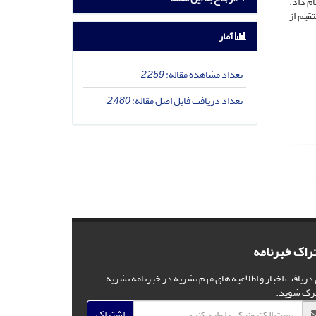
م داد.
قیم از
آمار
تعداد مشاهده مقاله:
2,259
تعداد دریافت فایل اصل مقاله:
2,480
راک خبرنامه
 دریافت اخبار و اطلاعیه های مهم نشریه در خبرنامه نشریه
رک شوید.
اشتراک