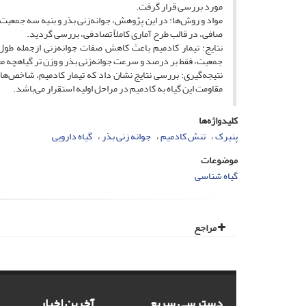
مورد بررسی قرار گرفت.
صافی، در قالب طرح آماری کاملاً تصادفی، بررسی گردید.
نتایج: تیمار کادمیم باعث کاهش صفات جوانه‌زنی ازجمله طول
جمعیت، فقط بر درصد و سرعت جوانه‌زنی بذر و وزن تر گیاهچه مع
نتیجه‌گیری: بررسی نتایج نشان داد که تیمار کادمیم، شاخص‌های
مقاومت این گیاه به کادمیم در مراحل اولیه استقرار می‌باشد.
کلیدواژه‌ها
پنیرک
تنش کادمیم
جوانه زنی بذر
گیاه دارویی
موضوعات
گیاه شناسی
مراجع
دسترسی سریع
آخرین اخبار