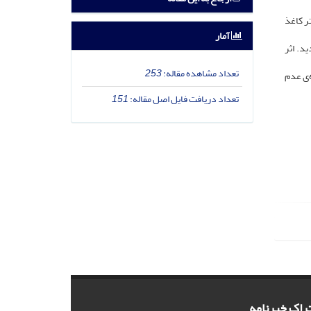
 بر لیتر کادمیم در بستر کاغذ
آمار
د. اثر
تعداد مشاهده مقاله:
253
‌ی عدم
تعداد دریافت فایل اصل مقاله:
151
راک خبرنامه