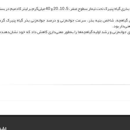
مواد و روش‌ها: در این پژوهش، جوانه‌زنی بذر و بنیه سه جمعیت بذری گیاه پنیرک تحت تیمار سطوح صفر، 5، 10، 20 و 40 میلی‌گرم
 گیاهچه، شاخص بنیه بذر، سرعت جوانه‌زنی و درصد جوانه‌زنی بذر گیاه پنیرک گردی
نی‌دار بود.
 جوانه‌زنی و رشد اولیه گیاهچه‌ها را به‌طور معنی‌داری کاهش داد که خود نشان‌دهنده
اشت