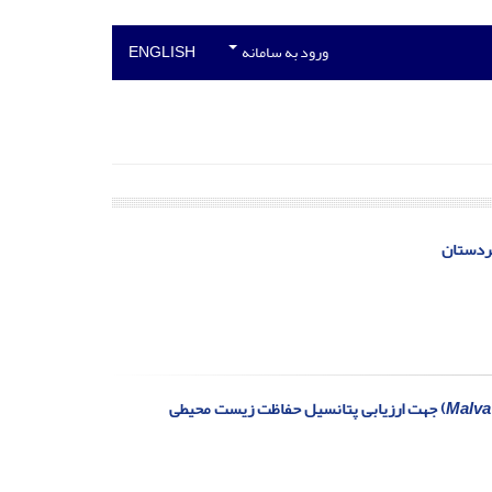
ورود به سامانه
ENGLISH
کردستان
Malva 
) جهت ارزیابی پتانسیل حفاظت زیست محیطی