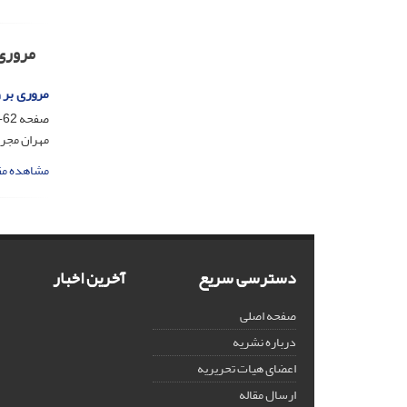
مروری
مروری بر 
صفحه
62-73
مهران مجرد
مشاهده مق
دسترسی سریع
آخرین اخبار
صفحه اصلی
درباره نشریه
اعضای هیات تحریریه
ارسال مقاله