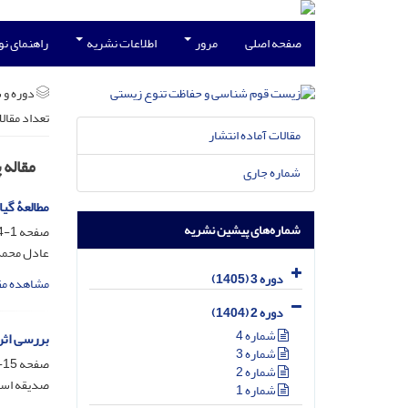
صفحه اصلی
مرور
اطلاعات نشریه
راهنمای ن
دوره و 
تعداد مقال
مقالات آماده انتشار
مقاله
شماره جاری
مطالعۀ گی
شماره‌های پیشین نشریه
صفحه
1-14
عادل محمدی
دوره 3 (1405)
مشاهده مق
دوره 2 (1404)
شماره 4
بررسی اثر
شماره 3
صفحه
15-25
شماره 2
صدیقه اسد
شماره 1